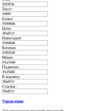
Текст:
Блоки:
Цена:
Навигация:
Кнопки:
Меню:
Подменю:
В корзину:
Ссылки :
Управление
Для управления текущей страницей