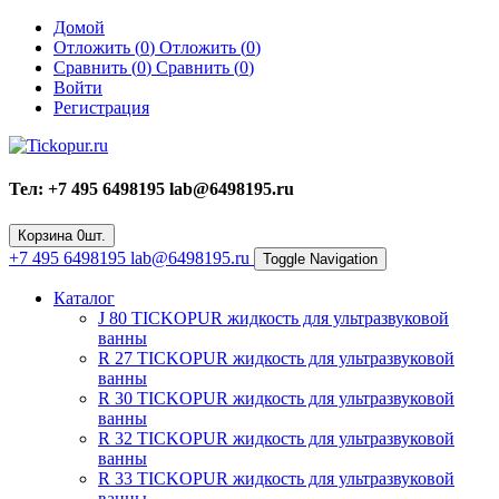
Домой
Отложить (
0
)
Отложить (
0
)
Сравнить (
0
)
Сравнить (
0
)
Войти
Регистрация
Тел: +7 495 6498195 lab@6498195.ru
Корзина
0
шт.
+7 495 6498195 lab@6498195.ru
Toggle Navigation
Каталог
J 80 TICKOPUR жидкость для ультразвуковой
ванны
R 27 TICKOPUR жидкость для ультразвуковой
ванны
R 30 TICKOPUR жидкость для ультразвуковой
ванны
R 32 TICKOPUR жидкость для ультразвуковой
ванны
R 33 TICKOPUR жидкость для ультразвуковой
ванны