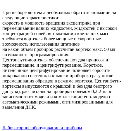
При выборе вортекса необходимо обратить внимание на
следующие характеристики:
скорость и мощность вращения эксцентрика при
перемешивании вязких жидкостей, жидкостей с высокой
концентрацией солей, встряхивании клеточных масс
требуются вортексы более мощные и скоростные
возможность использования штативов
на какой объем пробирок рассчитан вортекс макс. 50 мл
возможность программирования.
Центрифуги-вортексы обеспечивают два процесса и
перемешивание, и центрифугирование. Короткое,
интенсивное центрифугирование позволяет сбросить
микрокапли со стенок и крышки пробирок сразу после
перемешивания образцов в режиме вортекса. Центрифуги-
вортексы выпускаются с крышкой и без (для быстрого
доступа), рассчитаны на пробирки объемом 0,2-2 мл в
зависимости от модели и комплектации есть модели с
автоматическими режимами, оптимизированными для
выделения ДНК.
Лабораторное оборудование и приборы