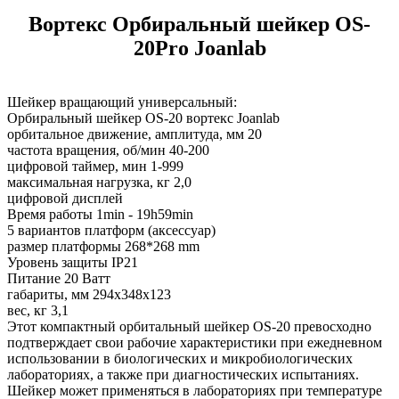
Вортекс Орбиральный шейкер OS-
20Pro Joanlab
Шейкер вращающий универсальный:
Орбиральный шейкер OS-20 вортекс Joanlab
орбитальное движение, амплитуда, мм 20
частота вращения, об/мин 40-200
цифровой таймер, мин 1-999
максимальная нагрузка, кг 2,0
цифровой дисплей
Время работы 1min - 19h59min
5 вариантов платформ (аксессуар)
размер платформы 268*268 mm
Уровень защиты IP21
Питание 20 Ватт
габариты, мм 294х348х123
вес, кг 3,1
Этот компактный орбитальный шейкер OS-20 превосходно
подтверждает свои рабочие характеристики при ежедневном
использовании в биологических и микробиологических
лабораториях, а также при диагностических испытаниях.
Шейкер может применяться в лабораториях при температуре