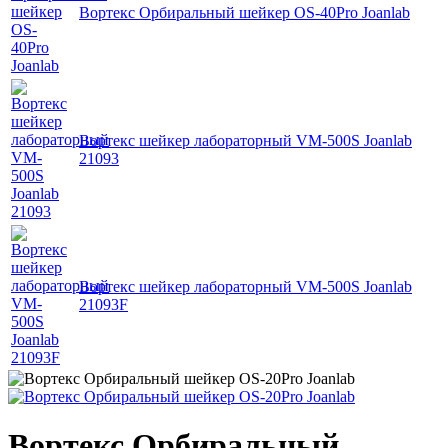
Вортекс Орбиральный шейкер OS-40Pro Joanlab
Вортекс шейкер лабораторный VM-500S Joanlab
21093
Вортекс шейкер лабораторный VM-500S Joanlab
21093F
Вортекс Орбиральный