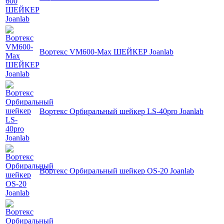
Вортекс VM600-Max ШЕЙКЕР Joanlab
Вортекс Орбиральный шейкер LS-40pro Joanlab
Вортекс Орбиральный шейкер OS-20 Joanlab