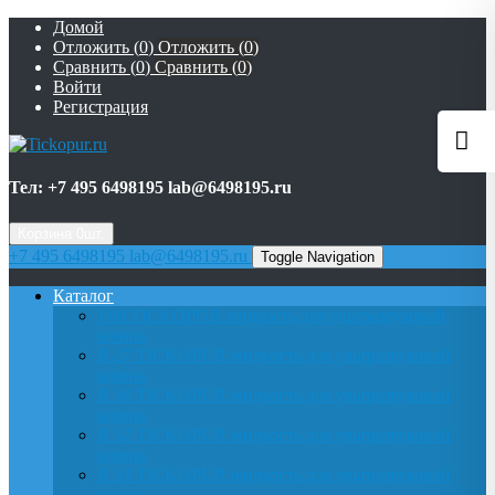
Домой
Отложить (
0
)
Отложить (
0
)
Сравнить (
0
)
Сравнить (
0
)
Войти
Регистрация
Тел: +7 495 6498195 lab@6498195.ru
Корзина
0
шт.
+7 495 6498195 lab@6498195.ru
Toggle Navigation
Каталог
J 80 TICKOPUR жидкость для ультразвуковой
ванны
R 27 TICKOPUR жидкость для ультразвуковой
ванны
R 30 TICKOPUR жидкость для ультразвуковой
ванны
R 32 TICKOPUR жидкость для ультразвуковой
ванны
R 33 TICKOPUR жидкость для ультразвуковой
ванны