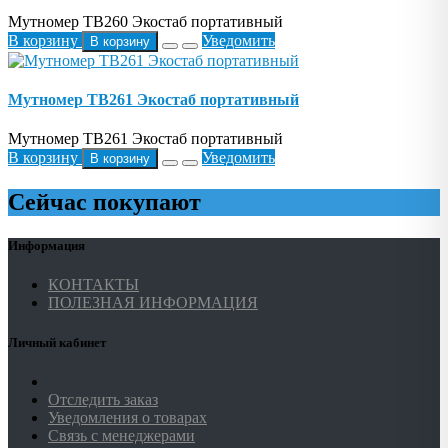
Мутномер TB260 Экостаб портативный
В корзину
Уведомить
В корзину
Мутномер TB261 Экостаб портативный
Мутномер TB261 Экостаб портативный
В корзину
Уведомить
В корзину
Сейчас покупают
Информация
КОНТАКТЫ
ПОЛЕЗНАЯ ИНФОРМАЦИЯ
Личный кабинет
Отследить заказ
Уведомления о товарах
Связь с менеджерами