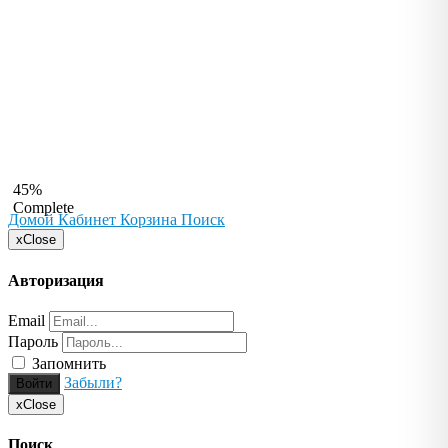
45%
Complete
Домой
Кабинет
Корзина
Поиск
x
Close
Авторизация
Email
Пароль
Запомнить
Забыли?
Войти
x
Close
Поиск