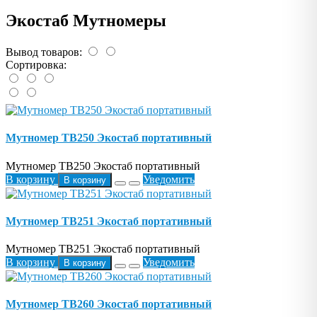
Экостаб Мутномеры
Вывод товаров:
Сортировка:
Мутномер TB250 Экостаб портативный
Мутномер TB250 Экостаб портативный
В корзину
Уведомить
В корзину
Мутномер TB251 Экостаб портативный
Мутномер TB251 Экостаб портативный
В корзину
Уведомить
В корзину
Мутномер TB260 Экостаб портативный