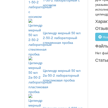
1-50-2 лабораторный с
указыва
носиком
исполне
цилиндр
Харак
Отзы
Цилиндр мерный 50 мл
Нов
2-50-2 лабораторный
стеклянная пробка
Файл
Нет фа
Стать
Цилиндр мерный 50 мл
2а-50-2 лабораторный
пластиковая пробка