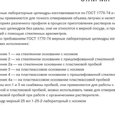
ные лабораторные цилиндры изготавливаются по ГОСТ 1770-74 и о
ы применяются для точного отмеривания объема летучих и нелету
ориях различного профиля в процессе приготовления растворов х
ных цилиндров без шкалы, они не относятся к мерной посуде, и п
ей с помощью стеклянных ареометров.
о требованиям ГОСТ 1770-74 мерные лабораторные цилиндры изгота
ких исполнениях:
ние 1 — на стеклянном основании с носиком
ние 2 — на стеклянном основании с пришлифованной стеклянной
ние 2а — на стеклянном основании с пластиковой пробкой
ние 3 — на пластмассовом основании с носиком
ние 4 — на пластмассовом основании с пришлифованной стеклян
ние 4а — на пластмассовом основании пластмассовой пробкой
ы исп.1 и 3 не снабжены пробкой, они применяются для работы с
ной и пластиковой пробкой, можно использовать также для отмери
иковой пробкой при работе с органическими растворителя.