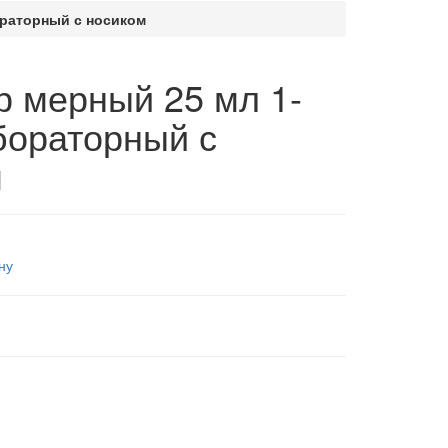
ораторный с носиком
 мерный 25 мл 1-
бораторный с
м
ну