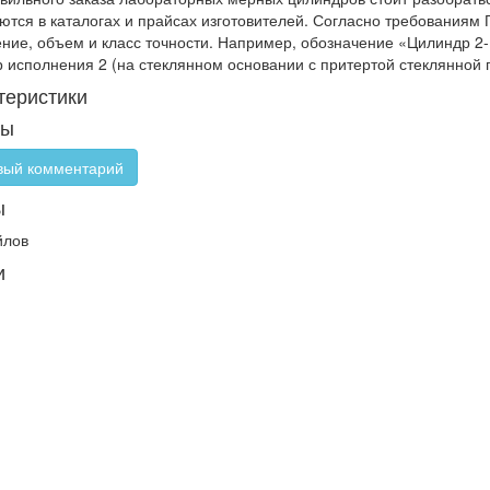
ются в каталогах и прайсах изготовителей. Согласно требованиям
ние, объем и класс точности. Например, обозначение «Цилиндр 2-1
 исполнения 2 (на стеклянном основании с притертой стеклянной п
теристики
вы
ый комментарий
ы
йлов
и