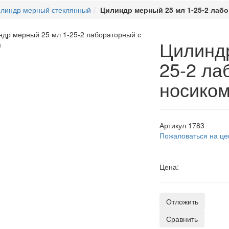
линдр мерный стеклянный
Цилиндр мерный 25 мл 1-25-2 лаб
Цилиндр
25-2 ла
носико
Артикул
1783
Пожаловаться на це
Цена:
Отложить
Сравнить