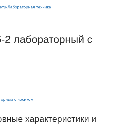
метр-Лабораторная техника
-2 лабораторный с
торный с носиком
овные характеристики и