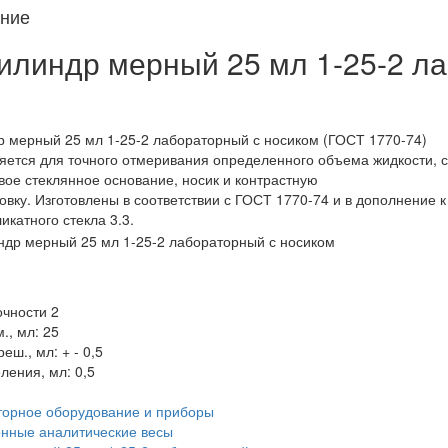
ние
илиндр мерный 25 мл 1-25-2 л
 мерный 25 мл 1-25-2 лабораторный с носиком (ГОСТ 1770-74)
ется для точного отмеривания определенного объема жидкости, со
вое стеклянное основание, носик и контрастную
овку. Изготовлены в соответствии с ГОСТ 1770-74 и в дополнение к
икатного стекла 3.3.
очности 2
., мл: 25
еш., мл: + - 0,5
ления, мл: 0,5
орное оборудование и приборы
нные аналитические весы