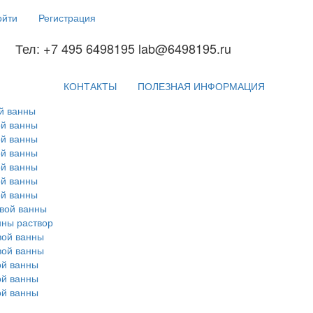
ойти
Регистрация
Тел: +7 495 6498195 lab@6498195.ru
КОНТАКТЫ
ПОЛЕЗНАЯ ИНФОРМАЦИЯ
ой ванны
ой ванны
ой ванны
ой ванны
ой ванны
ой ванны
ой ванны
вой ванны
нны раствор
вой ванны
вой ванны
ой ванны
ой ванны
ой ванны