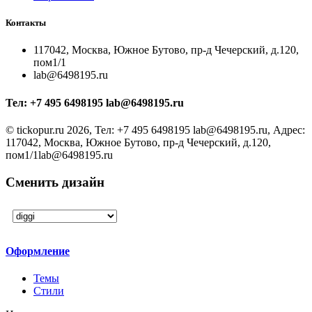
Контакты
117042, Москва, Южное Бутово, пр-д Чечерский, д.120,
пом1/1
lab@6498195.ru
Тел:
+7 495 6498195 lab@6498195.ru
©
tickopur.ru
2026, Тел:
+7 495 6498195 lab@6498195.ru
,
Адрес:
117042, Москва, Южное Бутово, пр-д Чечерский, д.120,
пом1/1
lab@6498195.ru
Сменить дизайн
Оформление
Темы
Стили