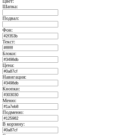
Цвет:
Шапка:
Подвал:
Фон:
Текст:
Блоки:
Цена:
Навигация:
Кнопки:
Меню:
Подменю:
В корзину: