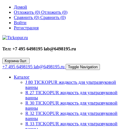
Домой
Отложить (
0
)
Отложить (
0
)
Сравнить (
0
)
Сравнить (
0
)
Войти
Регистрация
Тел: +7 495 6498195 lab@6498195.ru
Корзина
0
шт.
+7 495 6498195 lab@6498195.ru
Toggle Navigation
Каталог
J 80 TICKOPUR жидкость для ультразвуковой
ванны
R 27 TICKOPUR жидкость для ультразвуковой
ванны
R 30 TICKOPUR жидкость для ультразвуковой
ванны
R 32 TICKOPUR жидкость для ультразвуковой
ванны
R 33 TICKOPUR жидкость для ультразвуковой
ванны