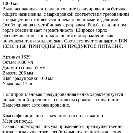
1000 мл
Выдерживающая автоклавирование градуированная бутылка
общего назначения, с маркировкой соответствия требованиям
к обращению с пищевыми и лекарственными изделиями.
Особо прочная и устойчивая к разрывам. Резьба на длинном
горле обеспечивает герметичность. Широкое горло
обеспечивает легкость заполнения и опорожнения как
порошком, так и жидкостями. Соответствует стандартам DIN
13316 и 168. ПРИГОДНЫ ДЛЯ ПРОДУКТОВ ПИТАНИЯ.
Артикул 1629
Объем 1000 мл
Диаметр горла 55 мм
Высота 206 мм
Шаг градуировки 100 мл
Упаковка 17 шт.
Полипропиленовая градуированная банка характеризуется
повышенной прочностью и долгим сроком эксплуатации.
Выдерживает автоклавирование.
Классификация по назначению и использованию
Мерная посуда
Такая лабораторная посуда применяется преимущественно
тогда, когда существует необходимость точного отделения