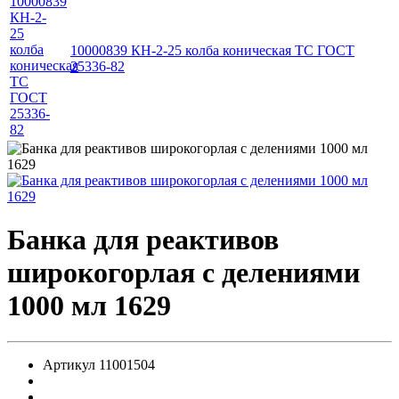
10000839 КН-2-25 колба коническая ТС ГОСТ
25336-82
Банка для реактивов
широкогорлая с делениями
1000 мл 1629
Артикул
11001504