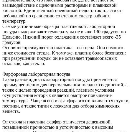
взаимодействие с щелочными растворами и плавиковой
кислотой. Единственный очевидный недостаток пластика –
небольшой по сравнению со стеклом спектр рабочих
температур.
Самые устойчивые образцы пластиковой лабораторной
посуды выдерживают температуры не выше 130 градусов по
Цельсию. Нижний порог охлаждения составляет всего -35
градусов.
Основное преимущество пластика – его цена. Она намного
ниже стоимости стекла. К тому же, пластик более безопасен:
при разрушении посуды он не оставляет травмоопасных
осколков, как стекло.
Фарфоровая лабораторная посуда
Такая разновидность лабораторной посуды применяется
преимущественно для перемалывания твердых соединений, а
также с целью проведения реакций, главным условием
осуществления которых является быстрое повышение
температуры. Чаще всего из фарфора изготавливаются ступки,
пестики, а также тигли с ложками для отбора химических
веществ.
От стекла и пластика фарфор отличается дешевизной,
повышенной прочностью и устойчивостью к высоким