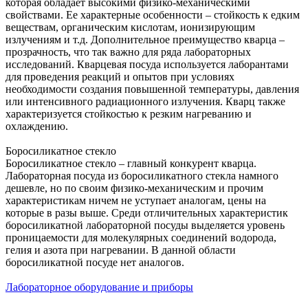
которая обладает высокими физико-механическими
свойствами. Ее характерные особенности – стойкость к едким
веществам, органическим кислотам, ионизирующим
излучениям и т.д. Дополнительное преимущество кварца –
прозрачность, что так важно для ряда лабораторных
исследований. Кварцевая посуда используется лаборантами
для проведения реакций и опытов при условиях
необходимости создания повышенной температуры, давления
или интенсивного радиационного излучения. Кварц также
характеризуется стойкостью к резким нагреванию и
охлаждению.
Боросиликатное стекло
Боросиликатное стекло – главный конкурент кварца.
Лабораторная посуда из боросиликатного стекла намного
дешевле, но по своим физико-механическим и прочим
характеристикам ничем не уступает аналогам, цены на
которые в разы выше. Среди отличительных характеристик
боросиликатной лабораторной посуды выделяется уровень
проницаемости для молекулярных соединений водорода,
гелия и азота при нагревании. В данной области
боросиликатной посуде нет аналогов.
Лабораторное оборудование и приборы