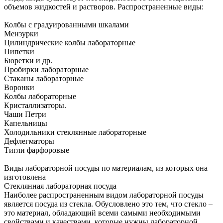
объемов жидкостей и растворов. Распространенные виды:
Колбы с градуированными шкалами
Мензурки
Цилиндрические колбы лабораторные
Пипетки
Бюретки и др.
Пробирки лабораторные
Стаканы лабораторные
Воронки
Колбы лабораторные
Кристаллизаторы.
Чаши Петри
Капельницы
Холодильники стеклянные лабораторные
Дефлегматоры
Тигли фарфоровые
Виды лабораторной посуды по материалам, из которых она
изготовлена
Стеклянная лабораторная посуда
Наиболее распространенным видом лабораторной посуды
является посуда из стекла. Обусловлено это тем, что стекло –
это материал, обладающий всеми самыми необходимыми
свойствами и качествами, которые нужны лабораторной