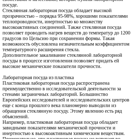
посуде.
Стеклянная лабораторная посуда обладает высокой
прозрачностью – порядка 95-98%, хорошими показателями
теплопроводности, инертностью ко множеству
высокоактивных соединений. Также стеклянная посуда
позволяет проводить нагрев веществ до температур до 1200
градусов по Цельсию при сохранении формы. Такая
возможность обусловлена незначительным коэффициентом
температурного расширения стекла.
Дополнительное закаливание стеклянной лабораторной
посуды в процессе изготовления позволяет придать ей
высокие механические показатели прочности.
Лабораторная посуда из пластика
Пластиковая лабораторная посуда распространена
преимущественно в исследовательской деятельности за
стенами заграничных лабораторий. Большинство
Европейских исследователей и исследовательских центров
еще с конца прошлого века планомерно выводили из
обращения стеклянную посуду. Этому явлению есть ряд
объяснений.
Например, пластиковая лабораторная посуда обладает
завидными показателями механической прочности и
инертностью к высокоактивным химическим веществам.
Примечательно, что пластиковая посуда не вступает во