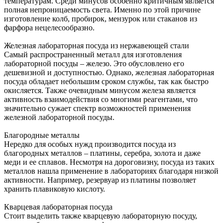
температурам. Среди минусов особенно критичным является
полная непроницаемость света. Именно по этой причине
изготовление колб, пробирок, мензурок или стаканов из
фарфора нецелесообразно.
Железная лабораторная посуда из нержавеющей стали
Самый распространенный металл для изготовления
лабораторной посуды – железо. Это обусловлено его
дешевизной и доступностью. Однако, железная лабораторная
посуда обладает небольшим сроком службы, так как быстро
окисляется. Также очевидным минусом железа является
активность взаимодействия со многими реагентами, что
значительно сужает спектр возможностей применения
железной лабораторной посуды.
Благородные металлы
Нередко для особых нужд производится посуда из
благородных металлов – платины, серебра, золота и даже
меди и ее сплавов. Несмотря на дороговизну, посуда из таких
металлов нашла применение в лабораториях благодаря низкой
активности. Например, резервуар из платины позволяет
хранить плавиковую кислоту.
Кварцевая лабораторная посуда
Стоит выделить также кварцевую лабораторную посуду,