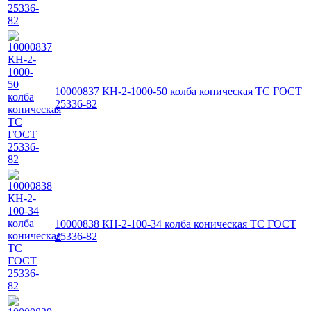
10000837 КН-2-1000-50 колба коническая ТС ГОСТ
25336-82
10000838 КН-2-100-34 колба коническая ТС ГОСТ
25336-82