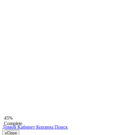
45%
Complete
Домой
Кабинет
Корзина
Поиск
x
Close